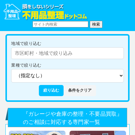
地域で絞り込む
業種で絞り込む
絞り込む
条件をクリア
『ガレージや倉庫の整理・不要品買取』
のご相談に対応する専門家一覧