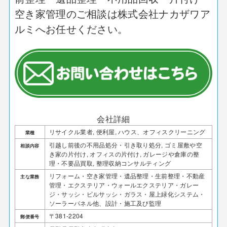
空き家管理のご相談は株式会社ナカザワア
ルミへお任せください。
会社詳細
リサイクル業者, 便利屋, ハウス、オフィスクリーニング
業種
引越し前後の不用品処分・引き取り処分, ゴミ屋敷や空
相談内容
き家の片付け, オフィスの片付け, ガレージや倉庫の整
理・不要品買取, 整理収納コンサルティング
リフォーム・空き家管理・遺品整理・生前整理・不動産
主な業務
管理・エクステリア・ウォールエクステリア・ガレー
ジ・サッシ・ビルサッシ・ガラス・屋上緑化システム・
ソーラーパネル他、設計・施工及び監理
〒381-2204
郵便番号