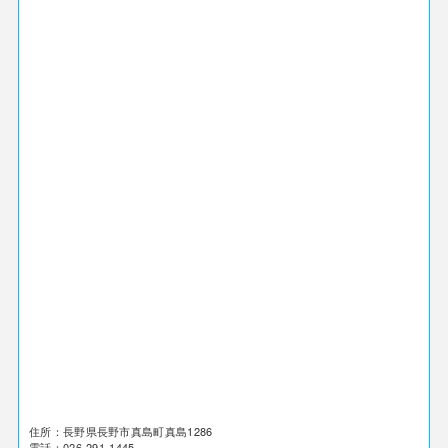
住所：長野県長野市真島町真島1286
電話：026-291-1445