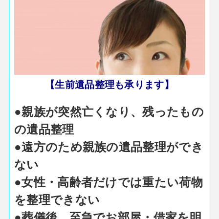
【生前遺品整理も承ります】
●親族が突然亡くなり、残ったもの
の遺品整理
●遠方のため親族の遺品整理ができ
ない
●女性・高齢者だけでは重たい荷物
を整理できない
●葬儀後、至急でお部屋・借家を明