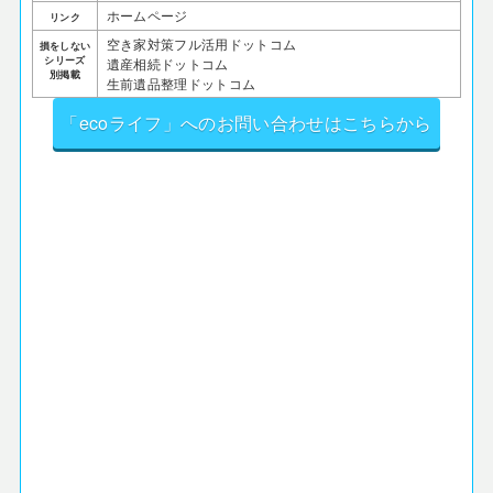
ホームページ
リンク
空き家対策フル活用ドットコム
損をしない
シリーズ
遺産相続ドットコム
別掲載
生前遺品整理ドットコム
「ecoライフ」へのお問い合わせはこちらから