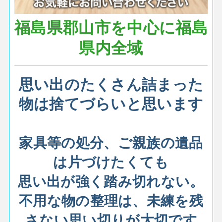
福島県郡山市を中心に福島
県内全域
思い出のたくさん詰まった
物は捨てづらいと思います
家具等の処分、ご親族の遺品
は片づけたくても
思い出が強く
踏み切れない。
不用な物の整理は、未練を残
さない思い切りが大切です