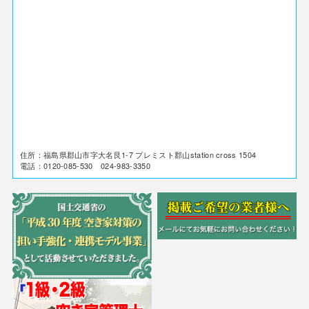
住所：福島県郡山市字大名艮1-7 プレミスト郡山station cross 1504
電話：0120-085-530 024-983-3350