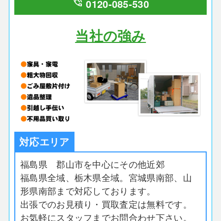
phone_in_talk
0120-085-530
当社の強み
対応エリア
福島県 郡山市を中心にその他近郊
福島県全域、栃木県全域。宮城県南部、山
形県南部まで対応しております。
出張でのお見積り・買取査定は無料です。
お気軽にスタッフまでお問合わせ下さい。