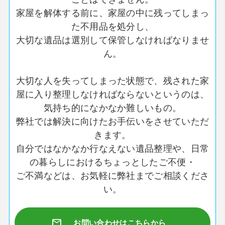
家屋を解体する前に、家屋の中に残ってしまっ
た不用品を処分し、
大切な遺品は選別して保管しなければなりませ
ん。
大切な人を失ってしまった状態で、残された家
屋に入り整理しなければならないというのは、
気持ち的になかなか難しいもの。
弊社では解決に向けたお手伝いをさせていただ
きます。
自分ではなかなか行なえない遺品整理や、日常
の暮らしにおけるちょっとしたご不便・
ご不満などは、お気軽に弊社までご相談くださ
い。
mail
お問い合わせはこちらから