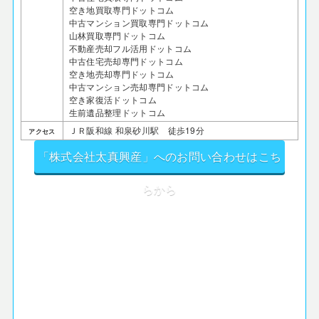
空き地買取専門ドットコム
中古マンション買取専門ドットコム
山林買取専門ドットコム
不動産売却フル活用ドットコム
中古住宅売却専門ドットコム
空き地売却専門ドットコム
中古マンション売却専門ドットコム
空き家復活ドットコム
生前遺品整理ドットコム
ＪＲ阪和線 和泉砂川駅 徒歩19分
アクセス
「株式会社太真興産」へのお問い合わせはこち
らから