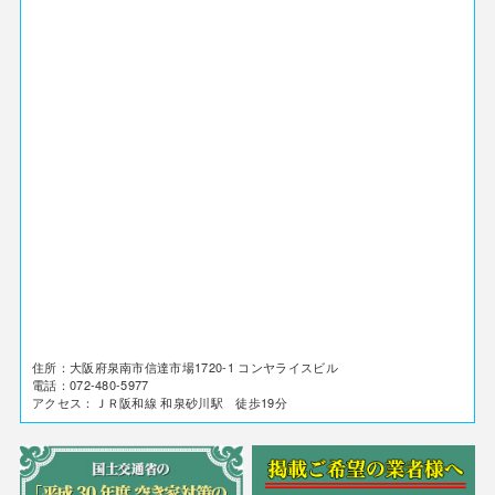
住所：大阪府泉南市信達市場1720-1 コンヤライスビル
電話：072-480-5977
アクセス：ＪＲ阪和線 和泉砂川駅 徒歩19分