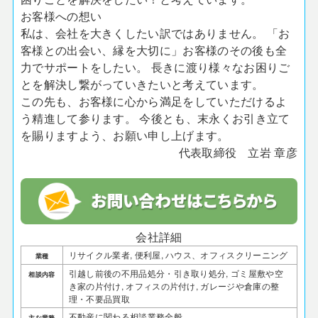
お客様への想い
私は、会社を大きくしたい訳ではありません。 「お
客様との出会い、縁を大切に」お客様のその後も全
力でサポートをしたい。 長きに渡り様々なお困りご
とを解決し繋がっていきたいと考えています。
この先も、お客様に心から満足をしていただけるよ
う精進して参ります。 今後とも、末永くお引き立て
を賜りますよう、お願い申し上げます。
代表取締役
立岩 章彦
会社詳細
リサイクル業者, 便利屋, ハウス、オフィスクリーニング
業種
引越し前後の不用品処分・引き取り処分, ゴミ屋敷や空
相談内容
き家の片付け, オフィスの片付け, ガレージや倉庫の整
理・不要品買取
不動産に関わる相談業務全般
主な業務