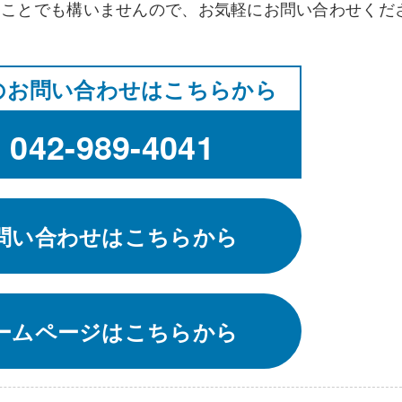
なことでも構いませんので、お気軽にお問い合わせくだ
のお問い合わせはこちらから
k
042-989-4041
問い合わせはこちらから
ームページはこちらから