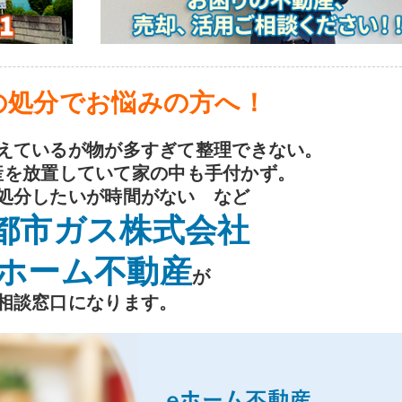
の処分でお悩みの方へ！
えているが物が多すぎて整理できない。
産を放置していて家の中も手付かず。
処分したいが時間がない など
都市ガス株式会社
ホーム不動産
が
相談窓口になります。