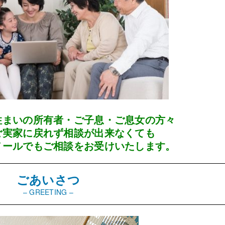
住まいの所有者・ご子息・ご息女の方々
ご実家に戻れず相談が出来なくても
メールでもご相談をお受けいたします。
ごあいさつ
– GREETING –