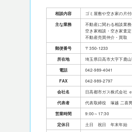
相談内容
ゴミ屋敷や空き家の片付
主な業務
不動産に関わる相談業務
空き家相談・空き家査定
不動産売買仲介・買取
郵便番号
〒350-1233
所在地
埼玉県日高市大字下鹿山字
電話
042-989-4041
FAX
042-989-2797
会社名
日高都市ガス株式会社 
代表者
代表取締役 塚越 二喜
営業時間
9:00～17:30
定休日
土日 祝日 年末年始