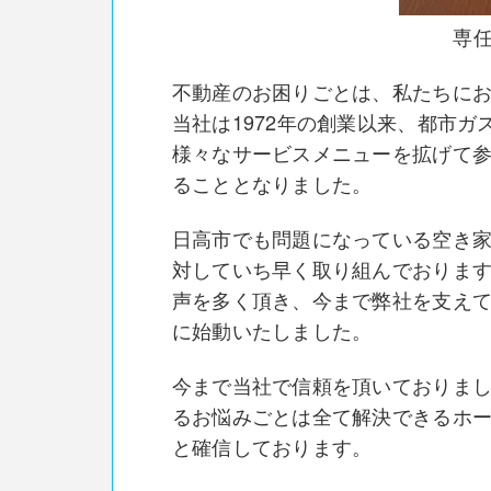
専
不動産のお困りごとは、私たちに
当社は1972年の創業以来、都市
様々なサービスメニューを拡げて参
ることとなりました。
日高市でも問題になっている空き
対していち早く取り組んでおりま
声を多く頂き、今まで弊社を支え
に始動いたしました。
今まで当社で信頼を頂いておりま
るお悩みごとは全て解決できるホ
と確信しております。