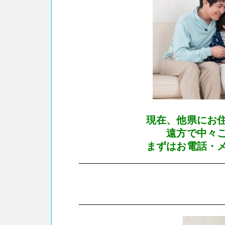
現在、他県にお
遠方で中々
まずはお電話・