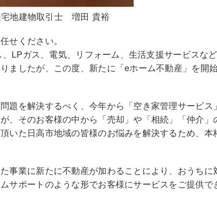
任宅地建物取引士 増田 貴裕
お任せください。
ガス、LPガス、電気、リフォーム、生活支援サービスな
りましたが、この度、新たに「eホーム不動産」を開
家問題を解決するべく、今年から「空き家管理サービス
すが、そのお客様の中から「売却」や「相続」「仲介」
て頂いた日高市地域の皆様のお悩みを解決するため、本
した事業に新たに不動産が加わることにより、おうちに
ームサポートのような形でお客様にサービスをご提供で