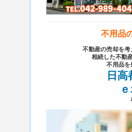
不用品
不動産の売却を考
相続した不動
不用品を
日高
ｅ