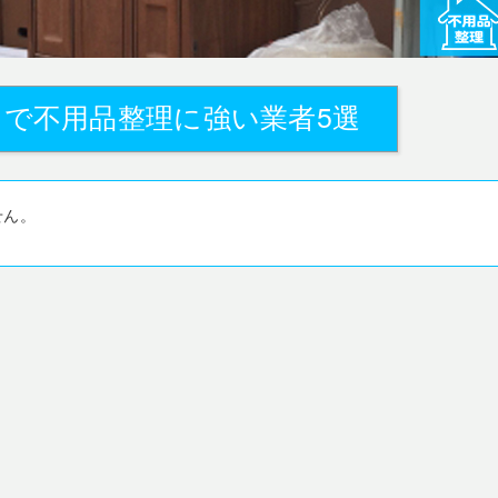
で不用品整理に強い業者5選
せん。