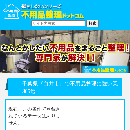
千葉県『白井市』で不用品整理に強い業
者5選
現在、この条件で登録さ
れているデータはありま
せん。