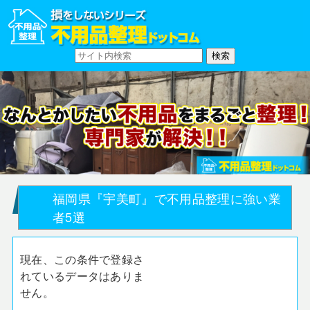
福岡県『宇美町』で不用品整理に強い業
者5選
現在、この条件で登録さ
れているデータはありま
せん。