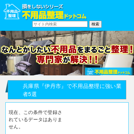
兵庫県『伊丹市』で不用品整理に強い業
者5選
現在、この条件で登録さ
れているデータはありま
せん。