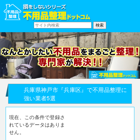
兵庫県神戸市『兵庫区』で不用品整理に
強い業者5選
現在、この条件で登録さ
れているデータはありま
せん。