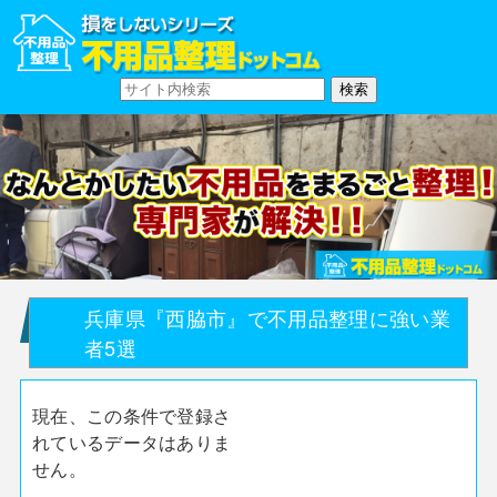
兵庫県『西脇市』で不用品整理に強い業
者5選
現在、この条件で登録さ
れているデータはありま
せん。