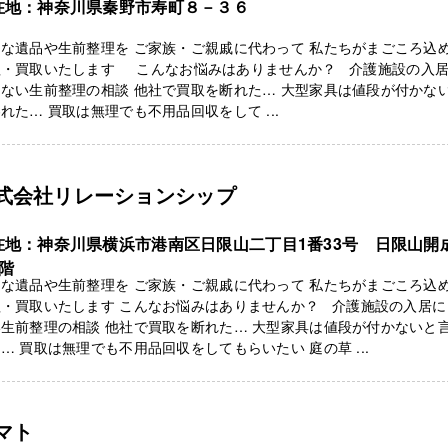
在地：神奈川県秦野市寿町８－３６
な遺品や生前整理を ご家族・ご親戚に代わって 私たちがまごころ込
理・買取いたします こんなお悩みはありませんか？ 介護施設の入
ない生前整理の相談 他社で買取を断れた… 大型家具は値段が付かな
れた… 買取は無理でも不用品回収をして ...
式会社リレーションシップ
在地：神奈川県横浜市港南区日限山二丁目1番33号 日限山開
2階
な遺品や生前整理を ご家族・ご親戚に代わって 私たちがまごころ込
理・買取いたします こんなお悩みはありませんか？ 介護施設の入居に
生前整理の相談 他社で買取を断れた… 大型家具は値段が付かないと
… 買取は無理でも不用品回収をしてもらいたい 庭の草 ...
マト