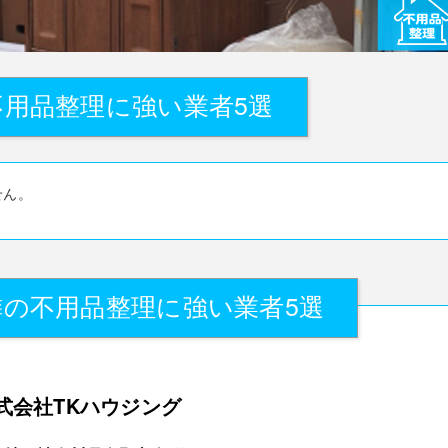
用品整理に強い業者5選
せん。
の不用品整理に強い業者5選
式会社TKハウジング