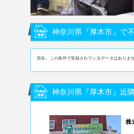
神奈川県『厚木市』で不
現在、この条件で登録されているデータはありま
神奈川県『厚木市』近隣
株