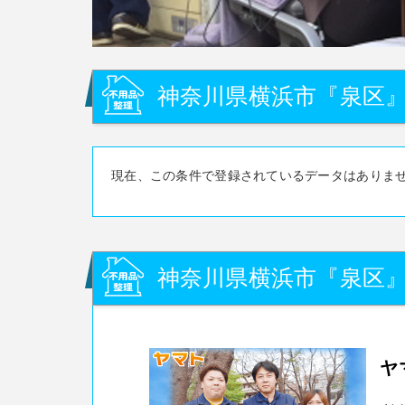
神奈川県横浜市『泉区』
現在、この条件で登録されているデータはありま
神奈川県横浜市『泉区
ヤ