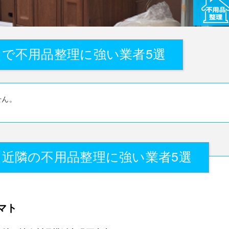
で不用品整理に強い業者5選
せん。
』近隣の不用品整理に強い業者5選
マト