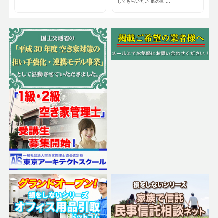
してもらいたい 庭の草 ...