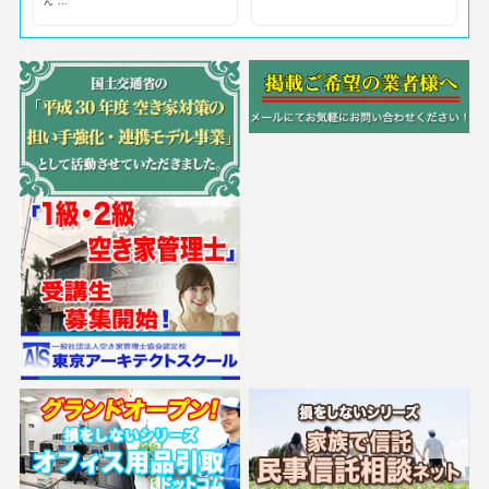
ん ...