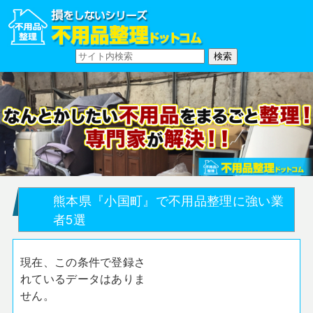
熊本県『小国町』で不用品整理に強い業
者5選
現在、この条件で登録さ
れているデータはありま
せん。