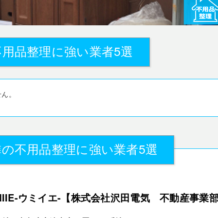
用品整理に強い業者5選
せん。
の不用品整理に強い業者5選
MIIE-ウミイエ-【株式会社沢田電気 不動産事業