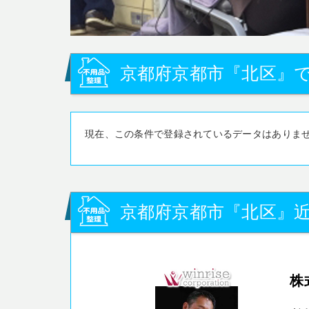
京都府京都市『北区』で
現在、この条件で登録されているデータはありま
京都府京都市『北区』
株