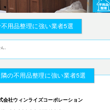
不用品整理に強い業者5選
せん。
近隣の不用品整理に強い業者5選
式会社ウィンライズコーポレーション