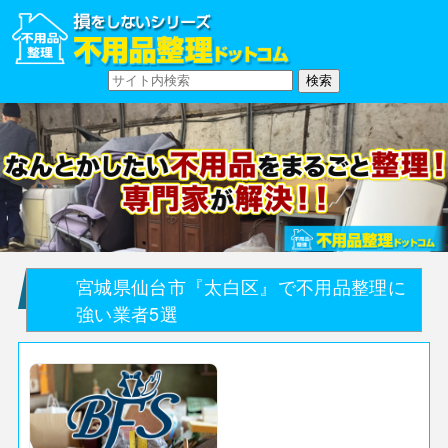
宮城県仙台市『太白区』で不用品整理に
強い業者5選