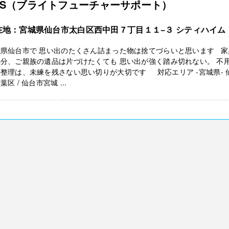
FS（ブライトフューチャーサポート）
在地：宮城県仙台市太白区西中田７丁目１１−３ シティハイム
城県仙台市で 思い出のたくさん詰まった物は捨てづらいと思います 家
分、ご親族の遺品は片づけたくても 思い出が強く踏み切れない。 不
整理は、未練を残さない思い切りが大切です 対応エリア -宮城県- 
葉区 / 仙台市宮城 ...