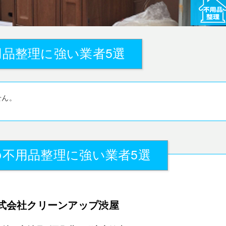
品整理に強い業者5選
せん。
不用品整理に強い業者5選
式会社クリーンアップ渋屋