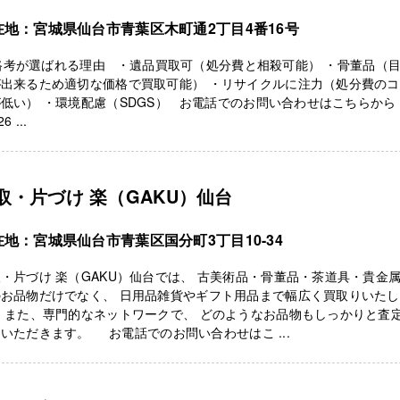
在地：宮城県仙台市青葉区木町通2丁目4番16号
考が選ばれる理由 ・遺品買取可（処分費と相殺可能） ・骨董品（
が出来るため適切な価格で買取可能） ・リサイクルに注力（処分費の
低い） ・環境配慮（SDGS） お電話でのお問い合わせはこちらから
6 ...
取・片づけ 楽（GAKU）仙台
在地：宮城県仙台市青葉区国分町3丁目10-34
・片づけ 楽（GAKU）仙台では、 古美術品・骨董品・茶道具・貴金
のお品物だけでなく、 日用品雑貨やギフト用品まで幅広く買取りいた
 また、専門的なネットワークで、 どのようなお品物もしっかりと査
いただきます。 お電話でのお問い合わせはこ ...