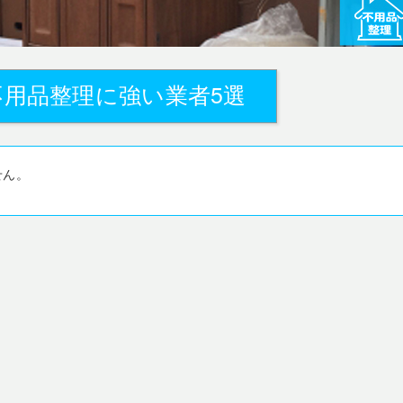
用品整理に強い業者5選
せん。