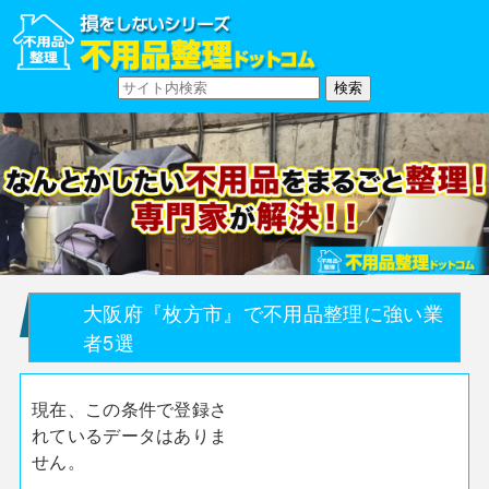
大阪府『枚方市』で不用品整理に強い業
者5選
現在、この条件で登録さ
れているデータはありま
せん。