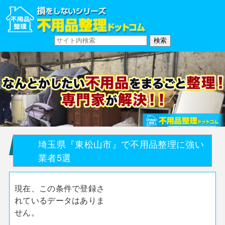
埼玉県『東松山市』で不用品整理に強い
業者5選
現在、この条件で登録さ
れているデータはありま
せん。