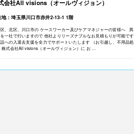
式会社All visions（オールヴィジョン）
地：埼玉県川口市赤井2‐13‐1 1階
島区、北区、川口市の ケースワーカー及びケアマネジャーの皆様へ 異
務を一社で行いますので 他社よりリーズナブルなお見積もりが可能です
施設への入退去支援を全力でサポートいたします （お引越し、不用品処
 株式会社All visions（オールヴィジョン）に お ...