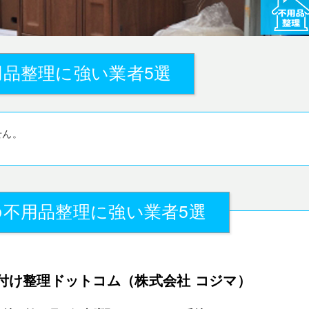
品整理に強い業者5選
せん。
不用品整理に強い業者5選
付け整理ドットコム（株式会社 コジマ）