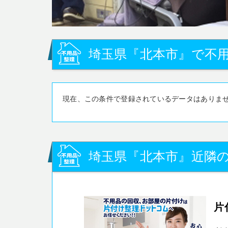
埼玉県『北本市』で不用
現在、この条件で登録されているデータはありま
埼玉県『北本市』近隣の
片