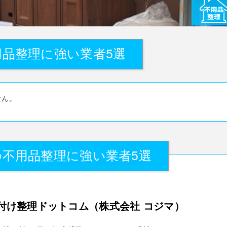
品整理に強い業者5選
せん。
不用品整理に強い業者5選
付け整理ドットコム（株式会社 コジマ）