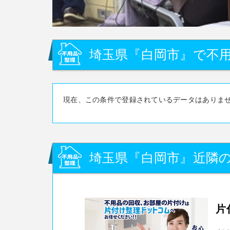
埼玉県『白岡市』で不用
現在、この条件で登録されているデータはありま
埼玉県『白岡市』近隣の
片