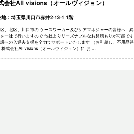
式会社All visions（オールヴィジョン）
地：埼玉県川口市赤井2‐13‐1 1階
島区、北区、川口市の ケースワーカー及びケアマネジャーの皆様へ 異
務を一社で行いますので 他社よりリーズナブルなお見積もりが可能です
施設への入退去支援を全力でサポートいたします （お引越し、不用品処
 株式会社All visions（オールヴィジョン）に お ...