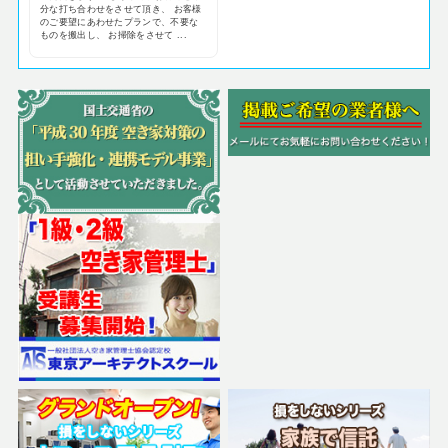
分な打ち合わせをさせて頂き、 お客様
のご要望にあわせたプランで、不要な
ものを搬出し、 お掃除をさせて ...