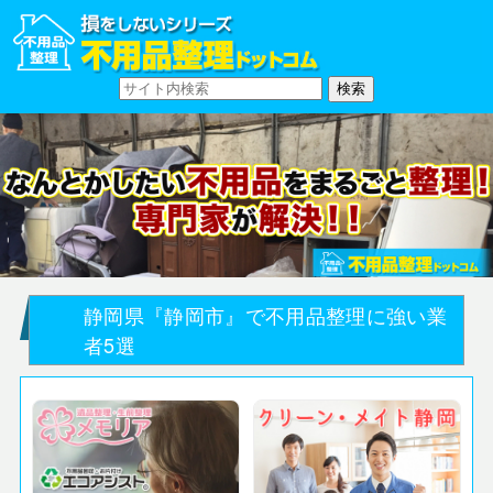
静岡県『静岡市』で不用品整理に強い業
者5選